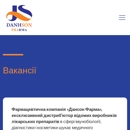
Вакансії
Фармацевтична компанія «Дансон Фарма»,
ексклюзивний дистриб’ютор відомих виробників
лікарських препаратів
в сфері імунобіології,
діагностики і косметики шукає медичного