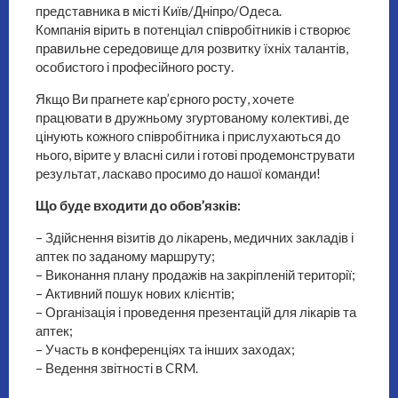
представника в місті Київ/Дніпро/Одеса.
Компанія вірить в потенціал співробітників і створює
правильне середовище для розвитку їхніх талантів,
особистого і професійного росту.
Якщо Ви прагнете кар’єрного росту, хочете
працювати в дружньому згуртованому колективі, де
цінують кожного співробітника і прислухаються до
нього, вірите у власні сили і готові продемонструвати
результат, ласкаво просимо до нашої команди!
Що буде входити до обов’язків:
– Здійснення візитів до лікарень, медичних закладів і
аптек по заданому маршруту;
– Виконання плану продажів на закріпленій території;
– Активний пошук нових клієнтів;
– Організація і проведення презентацій для лікарів та
аптек;
– Участь в конференціях та інших заходах;
– Ведення звітності в CRM.