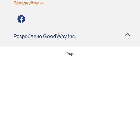
Приєднуйтесь:
Розроблено
GoodWay Inc.
Укр