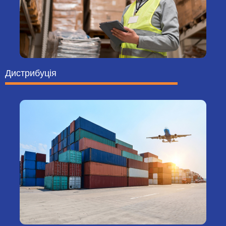
Дистрибуція