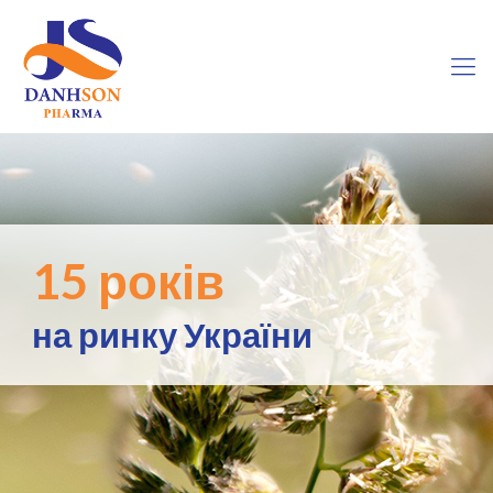
15 років
на ринку України